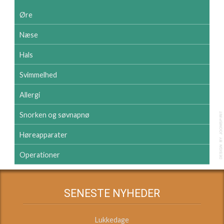
Øre
Næse
Hals
Svimmelhed
Allergi
Snorken og søvnapnø
Høreapparater
Operationer
SENESTE NYHEDER
Lukkedage