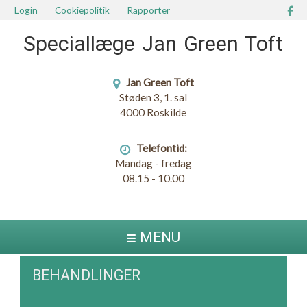
Login
Cookiepolitik
Rapporter
Speciallæge Jan Green Toft
Jan Green Toft
Støden 3, 1. sal
4000 Roskilde
Telefontid:
Mandag - fredag
08.15 - 10.00
MENU
BEHANDLINGER